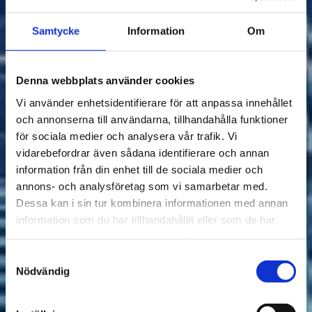
Samtycke
Information
Om
Denna webbplats använder cookies
Vi använder enhetsidentifierare för att anpassa innehållet
och annonserna till användarna, tillhandahålla funktioner
för sociala medier och analysera vår trafik. Vi
vidarebefordrar även sådana identifierare och annan
information från din enhet till de sociala medier och
annons- och analysföretag som vi samarbetar med.
Dessa kan i sin tur kombinera informationen med annan
information som du har tillhandahållit eller som de har
samlat in när du har använt deras tjänster.
Samtyckesval
Nödvändig