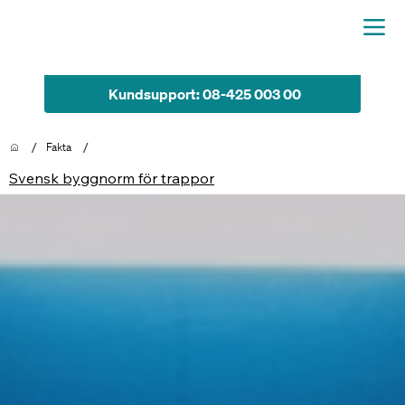
Kundsupport: 08-425 003 00
/
/
Fakta
Svensk byggnorm för trappor