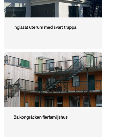
Inglasat uterum med svart trappa
Balkongräcken flerfamiljshus