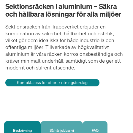
Sektionsräcken i aluminium – Säkra
och hållbara lösningar för alla miljöer
Sektionsräcken från Trappverket erbjuder en
kombination av säkerhet, hållbarhet och estetik,
vilket gör dem idealiska för både industriella och
offentliga miljöer. Tillverkade av högkvalitativt
aluminium är våra räcken korrosionsbeständiga och
kräver minimalt underhåll, samtidigt som de ger ett
modernt och stilrent utseende.
Kontakta oss för offert / ritningsförslag
Beskrivning
Så här jobbar vi
FAQ