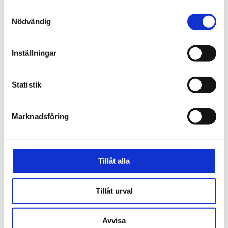
Samtyckesval
Nödvändig
Filuppladdning
Inställningar
Ladda upp fil
Statistik
Skicka
Marknadsföring
Tillåt alla
Tillåt urval
Avvisa