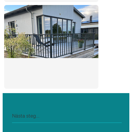
Nästa steg...