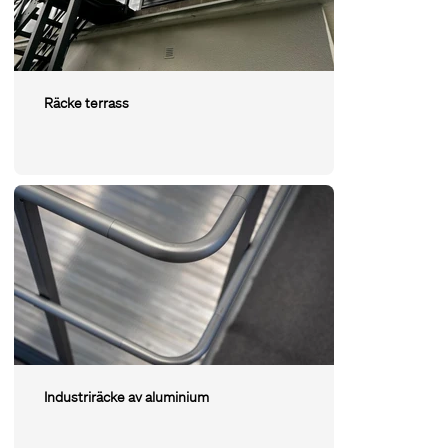
Räcke terrass
Industriräcke av aluminium