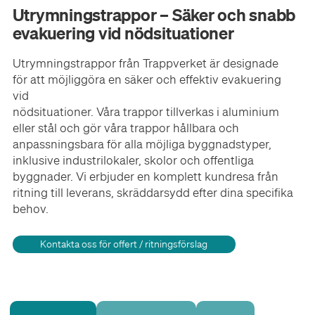
Utrymningstrappor – Säker och snabb
evakuering vid nödsituationer
Utrymningstrappor från Trappverket är designade
för att möjliggöra en säker och effektiv evakuering
vid
nödsituationer. Våra trappor tillverkas i aluminium
eller stål och gör våra trappor hållbara och
anpassningsbara för alla möjliga byggnadstyper,
inklusive industrilokaler, skolor och offentliga
byggnader. Vi erbjuder en komplett kundresa från
ritning till leverans, skräddarsydd efter dina specifika
behov.
Kontakta oss för offert / ritningsförslag